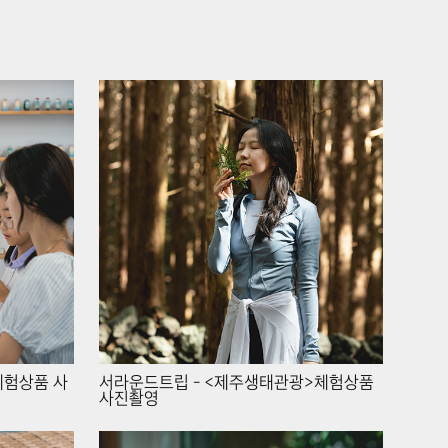
체험상품 사
서라운드트립 - <제주생태관광>체험상품
사진촬영