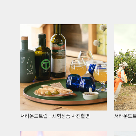
서라운드트립 -
체험상품 사진촬영
서라운드트